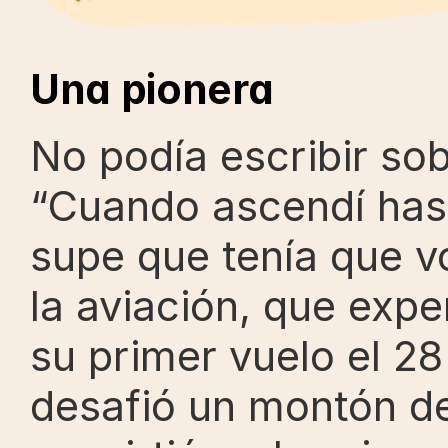
Una pionera
No podía escribir sobr
“Cuando ascendí hast
supe que tenía que vo
la aviación, que expe
su primer vuelo el 28
desafió un montón de