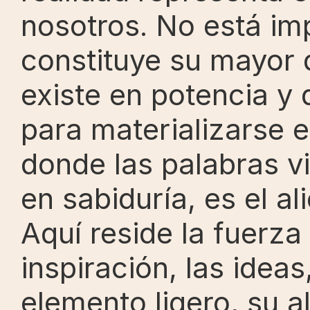
nosotros. No está imp
constituye su mayor d
existe en potencia y
para materializarse e
donde las palabras vi
en sabiduría, es el ali
Aquí reside la fuerza d
inspiración, las ideas
elemento ligero, su a