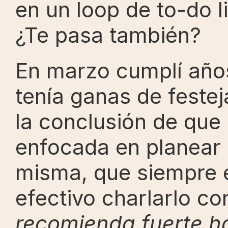
en un loop de to-do l
¿Te pasa también?
En marzo cumplí años 
tenía ganas de festeja
la conclusión de que 
enfocada en planear 
misma, que siempre 
efectivo charlarlo co
recomienda fuerte ha