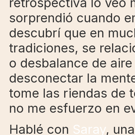
retrospectiva lo veo 
sorprendió cuando em
descubrí que en muchí
tradiciones, se relac
o desbalance de aire
desconectar la mente
tome las riendas de t
no me esfuerzo en evi
Hablé con 
Saray
, un