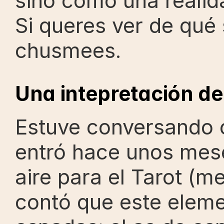
sino como una realida
Si queres ver de qué s
chusmees.
Una intepretación de
Estuve conversando c
entró hace unos mese
aire para el Tarot (
contó que este eleme