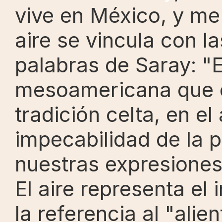
vive en México, y me c
aire se vincula con l
palabras de Saray: "E
mesoamericana que c
tradición celta, en el 
impecabilidad de la pa
nuestras expresiones
El aire representa el i
la referencia al "alie