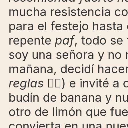
mucha resistencia co
para el festejo hasta
repente 
paf
, todo se
soy una señora y no m
mañana, decidí hacer
reglas 
💁‍♀️) e invité
budín de banana y nu
otro de limón que fue
convierta en una nuev