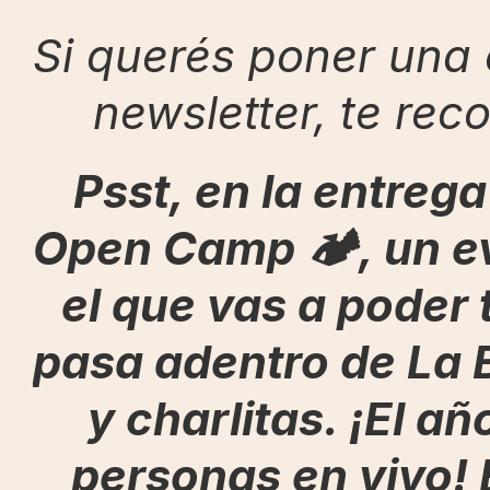
Si querés poner una 
newsletter, te rec
Psst, en la entrega
Open Camp 🏕️, un ev
el que vas a poder 
pasa adentro de La 
y charlitas. ¡El 
personas en vivo! 