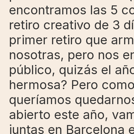
encontramos las 5 c
retiro creativo de 3 d
primer retiro que ar
nosotras, pero nos en
público, quizás el añ
hermosa? Pero como 
queríamos quedarnos 
abierto este año, va
juntas en Barcelona e