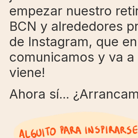
empezar nuestro retiro
BCN y alrededores pre
de Instagram, que en
comunicamos y va a t
viene!
Ahora sí... ¿Arranca