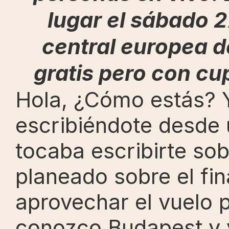
lugar el sábado 27
central europea de
gratis pero con cu
Hola, ¿Cómo estás? Y
escribiéndote desde 
tocaba escribirte sobr
planeado sobre el fin
aprovechar el vuelo p
conozco Budapest y 