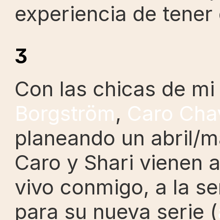
experiencia de tener 
3
Con las chicas de mi
Borgström
, 
Caro Cha
planeando un abril/ma
Caro y Shari vienen a 
vivo conmigo, a la s
para su nueva serie (