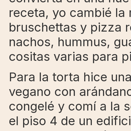
receta, yo cambié la 
bruschettas y pizza r
nachos, hummus, gua
cositas varias para p
Para la torta hice un
vegano con arándanos
congelé y comí a la s
el piso 4 de un edifi