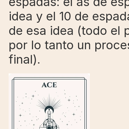
espadas: el as de es
idea y el 10 de espada
de esa idea (todo el 
por lo tanto un proce
final).