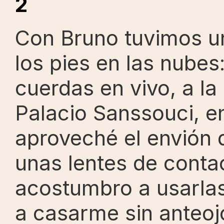
2
Con Bruno tuvimos u
los pies en las nubes
cuerdas en vivo, a la l
Palacio Sanssouci, e
aproveché el envión d
unas lentes de contac
acostumbro a usarlas
a casarme sin anteojo