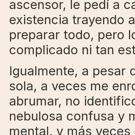
ascensor, le pedí a ca
existencia trayendo a
preparar todo, pero lo 
complicado ni tan es
Igualmente, a pesar 
sola, a veces me enr
abrumar, no identific
nebulosa confusa y m
mental, y más veces 