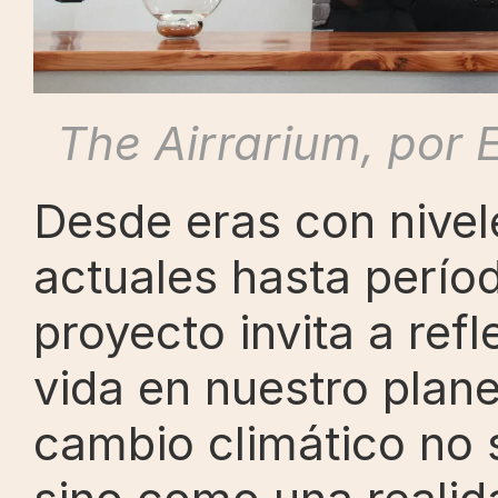
The Airrarium, por 
Desde eras con nivele
actuales hasta períod
proyecto invita a refl
vida en nuestro planet
cambio climático no 