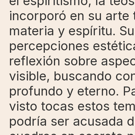
el espiritismo, la teos
incorporó en su arte
materia y espíritu. S
percepciones estética
reflexión sobre aspec
visible, buscando co
profundo y eterno. P
visto tocas estos te
podría ser acusada de