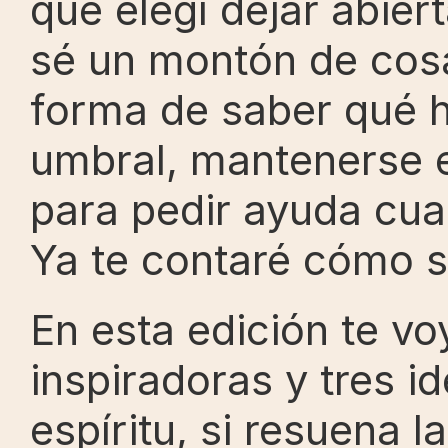
que elegí dejar abier
sé un montón de cosas
forma de saber qué ha
umbral, mantenerse e
para pedir ayuda cua
Ya te contaré cómo s
En esta edición te voy
inspiradoras y tres id
espíritu, si resuena 