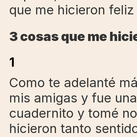
que me hicieron feliz 
3 cosas que me hicie
1
Como te adelanté más 
mis amigas y fue una
cuadernito y tomé no
hicieron tanto sentid