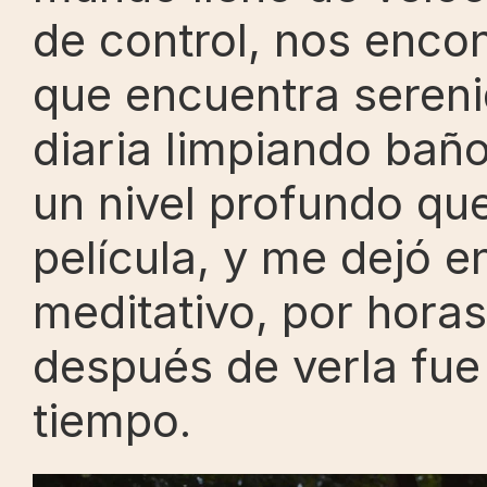
de control, nos enco
que encuentra serenid
diaria limpiando baño
un nivel profundo qu
película, y me dejó e
meditativo, por hora
después de verla fue
tiempo.