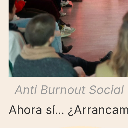
Anti Burnout Social 
Ahora sí... ¿Arranca