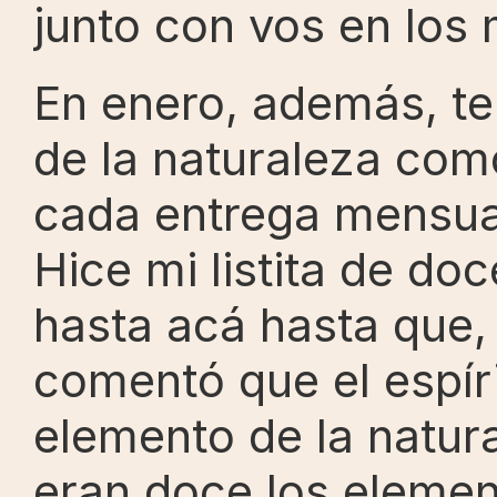
junto con vos en los
En enero, además, te
de la naturaleza como
cada entrega mensual
Hice mi listita de do
hasta acá hasta que, 
comentó que el espíri
elemento de la natura
eran doce los element