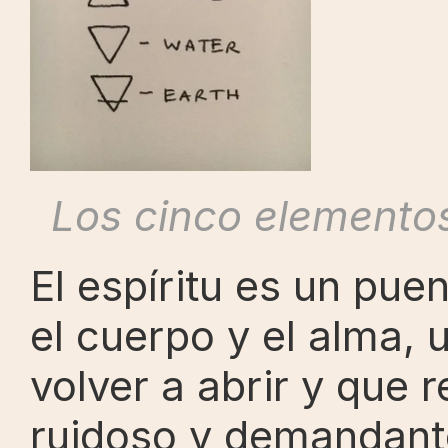
Los cinco elementos
El espíritu es un puent
el cuerpo y el alma,
volver a abrir y que 
ruidoso y demandante.