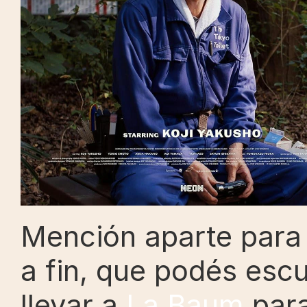
Mención aparte para e
a fin, que podés esc
llevar a 
La Baum
 par