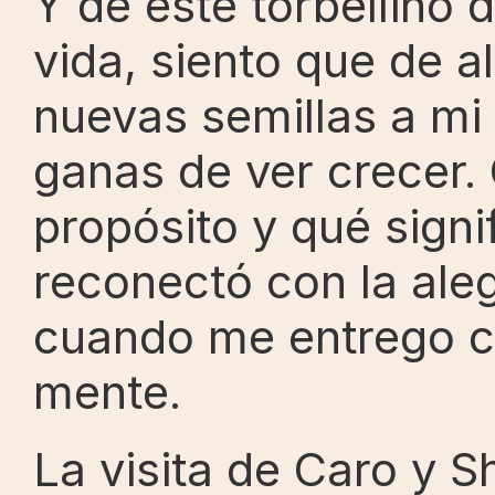
Y de este torbellino 
vida, siento que de a
nuevas semillas a mi 
ganas de ver crecer. 
propósito y qué signi
reconectó con la ale
cuando me entrego co
mente.
La visita de Caro y 