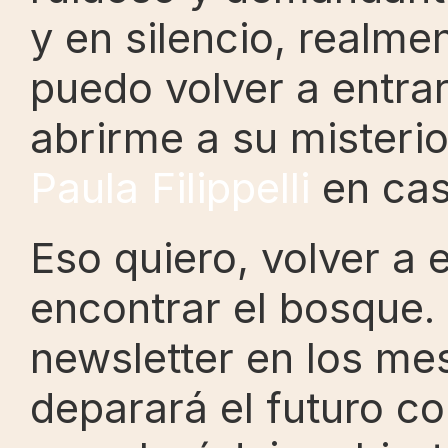
y en silencio, realme
puedo volver a entrar
Paula Filippelli
 en ca
Eso quiero, volver a e
encontrar el bosque.
newsletter en los me
deparará el futuro con