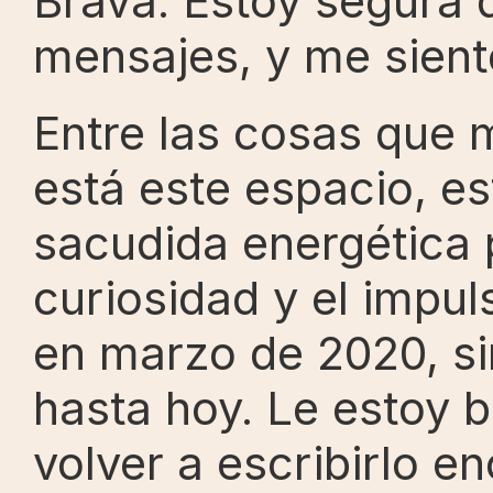
Brava. Estoy segura 
mensajes, y me siento
Entre las cosas que m
está este espacio, es
sacudida energética p
curiosidad y el impul
en marzo de 2020, si
hasta hoy. Le estoy 
volver a escribirlo e