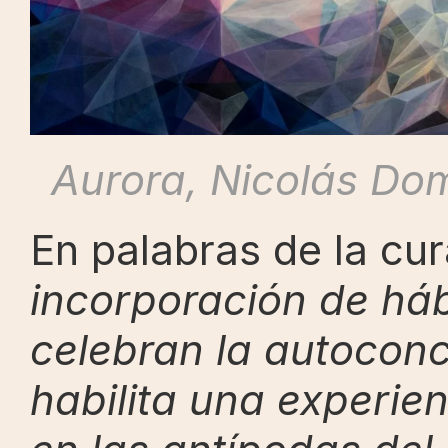
Aurora, Nicolás Do
En palabras de la cu
incorporación de háb
celebran la autoconci
habilita una experien