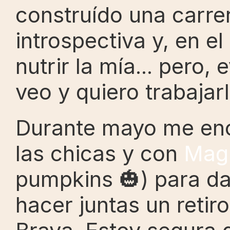
construído una carrer
introspectiva y, en e
nutrir la mía... pero
veo y quiero trabajarl
Durante mayo me enc
las chicas y con 
Mag
pumpkins 🎃) para da
hacer juntas un retiro