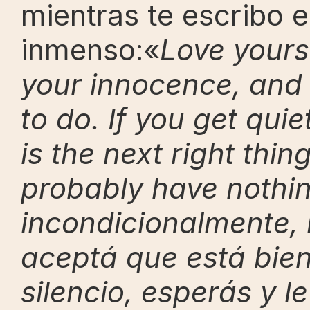
mientras te escribo e
inmenso:«
Love yourse
your innocence, and 
to do. If you get qui
is the next right thin
probably have nothin
incondicionalmente, r
aceptá que está bien
silencio, esperás y l