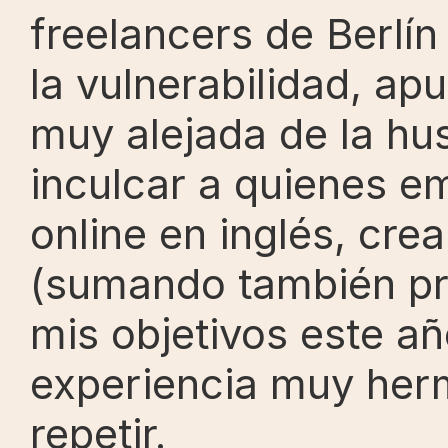
freelancers de Berlí
la vulnerabilidad, ap
muy alejada de la hus
inculcar a quienes e
online en inglés, cre
(sumando también pre
mis objetivos este añ
experiencia muy her
repetir.