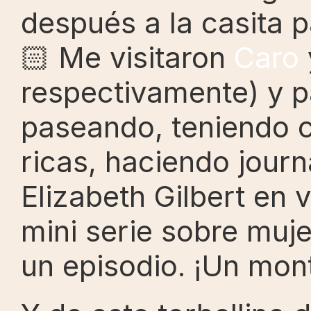
después a la casita 
🏻 Me visitaron 
Caro
 
respectivamente) y p
paseando, teniendo c
ricas, haciendo journ
Elizabeth Gilbert en v
mini serie sobre muje
un episodio. ¡Un mo