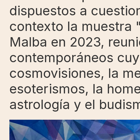
dispuestos a cuestion
contexto la muestra "
Malba en 2023, reunió
contemporáneos cuya
cosmovisiones, la medi
esoterismos, la home
astrología y el budis