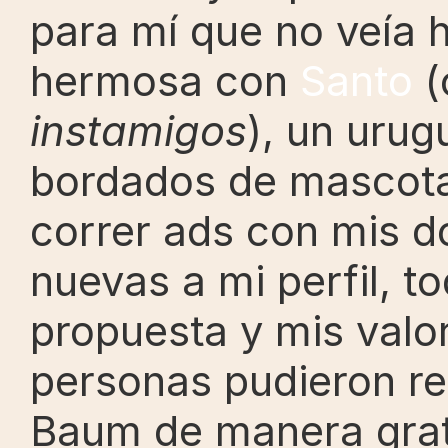
para mí que no veía h
hermosa con 
Santo
instamigos
), un uru
bordados de mascota
correr ads con mis do
nuevas a mi perfil, 
propuesta y mis valor
personas pudieron rec
Baum de manera grat