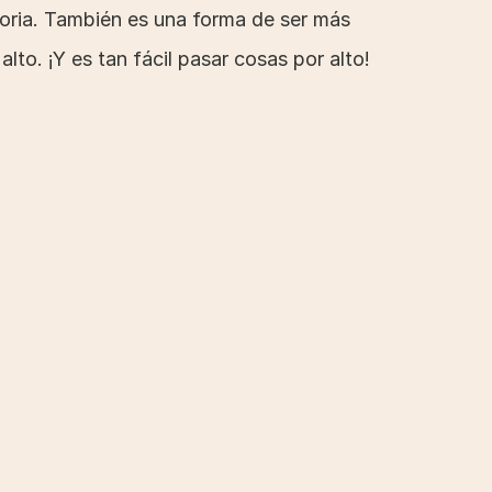
ria. También es una forma de ser más 
to. ¡Y es tan fácil pasar cosas por alto!