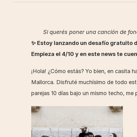
Si querés poner una canción de fond
✨ Estoy lanzando un desafío gratuito de
Empieza el 4/10 y en este news te cue
¡Hola! ¿Cómo estás? Yo bien, en casita h
Mallorca. Disfruté muchísimo de todo este
parejas 10 días bajo un mismo techo, me 