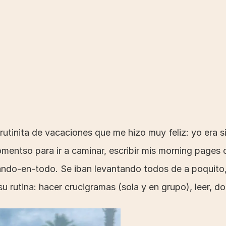
inita de vacaciones que me hizo muy feliz: yo era s
entso para ir a caminar, escribir mis morning pages o
ndo-en-todo. Se iban levantando todos de a poquito
u rutina: hacer crucigramas (sola y en grupo), leer, dor