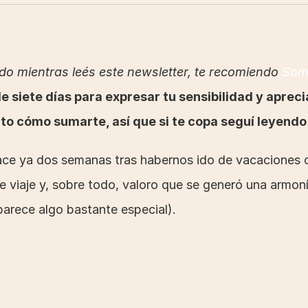
o mientras leés este newsletter, te recomiendo 
Some
 siete días para expresar tu sensibilidad y aprecia
nto cómo sumarte, así que si te copa seguí leyendo
ace ya dos semanas tras habernos ido de vacaciones c
 viaje y, sobre todo, valoro que se generó una armonía
parece algo bastante especial).