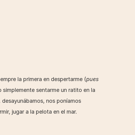
iempre la primera en despertarme (
pues 
 simplemente sentarme un ratito en la 
, desayunábamos, nos poníamos 
mir, jugar a la pelota en el mar.