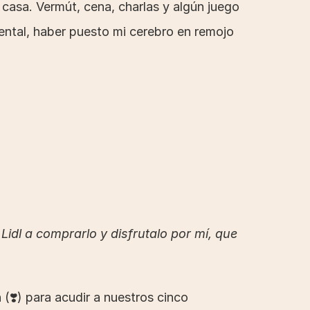
 casa. Vermút, cena, charlas y algún juego 
ental, haber puesto mi cerebro en remojo 
idl a comprarlo y disfrutalo por mí, que 
(❣️) para acudir a nuestros cinco 