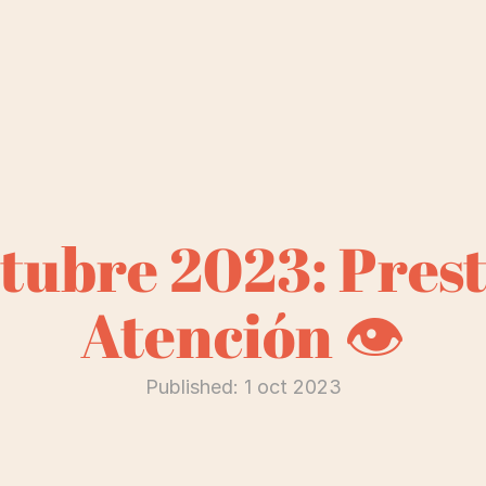
tubre 2023: Prest
Atención 👁️
Published: 
1 oct 2023