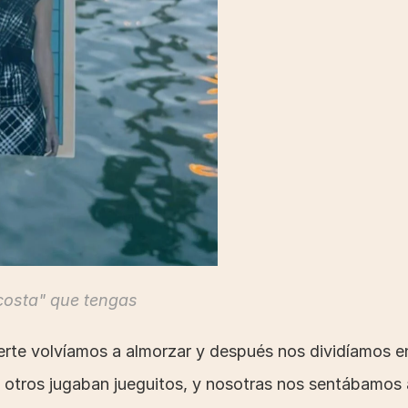
costa" que tengas
rte volvíamos a almorzar y después nos dividíamos en 
 y otros jugaban jueguitos, y nosotras nos sentábamos a